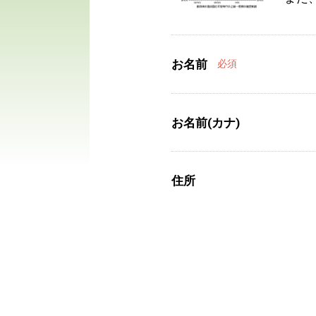
お名前
必須
お名前(カナ)
住所