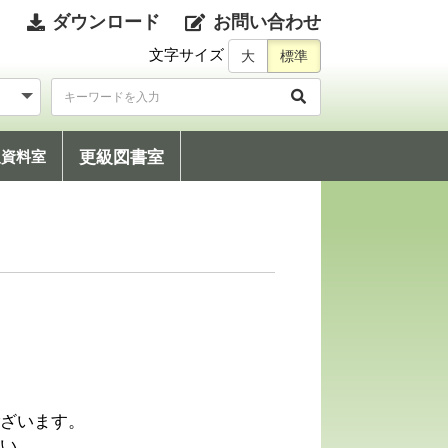
ダウンロード
お問い合わせ
文字サイズ
更級図書室
級資料室
ざいます。
い。