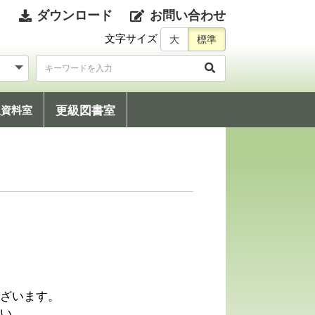
ダウンロード
お問い合わせ
文字サイズ
更級図書室
級資料室
ざいます。
い。