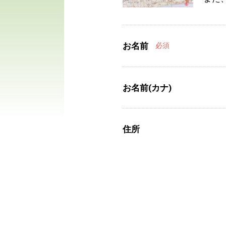
お名前
必須
お名前(カナ)
住所