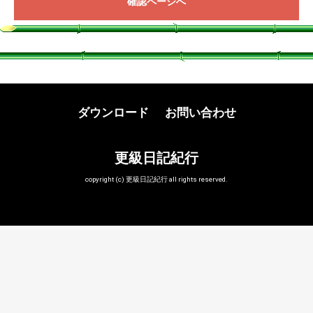
確認ページへ
ダウンロード
お問い合わせ
更級日記紀行
copyright (c) 更級日記紀行 all rights reserved.