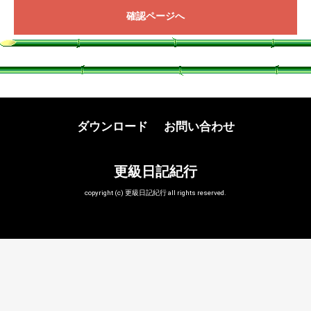
確認ページへ
ダウンロード
お問い合わせ
更級日記紀行
copyright (c) 更級日記紀行 all rights reserved.