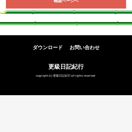
確認ページへ
ダウンロード
お問い合わせ
更級日記紀行
copyright (c) 更級日記紀行 all rights reserved.