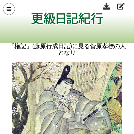
『権記』(藤原行成日記)に見る菅原孝標の人
となり