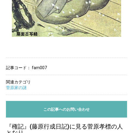
記事コード：
fam007
関連カテゴリ
菅原家の謎
この記事へのお問い合わせ
『権記』(藤原行成日記)に見る菅原孝標の人
となり