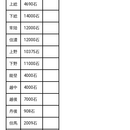
上総
4690石
下総
14000石
常陸
12000石
信濃
12000石
上野
10375石
下野
11000石
能登
4000石
越中
4000石
越後
7000石
丹後
908石
但馬
2009石