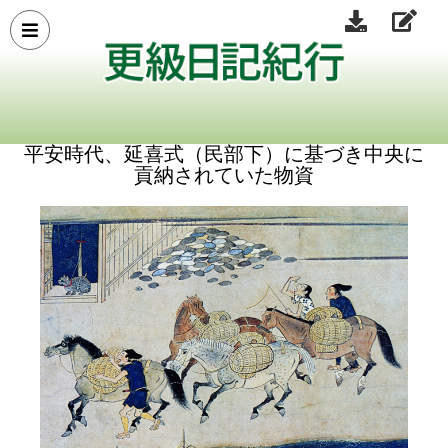
平安時代、延喜式（民部下）に基づき中央に
貢納されていた物資