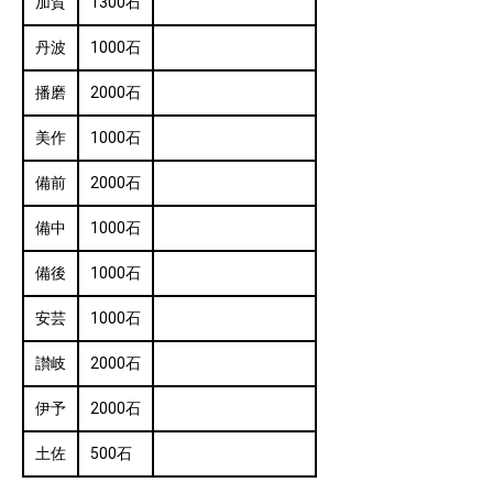
加賀
1300石
丹波
1000石
播磨
2000石
美作
1000石
備前
2000石
備中
1000石
備後
1000石
安芸
1000石
讃岐
2000石
伊予
2000石
土佐
500石