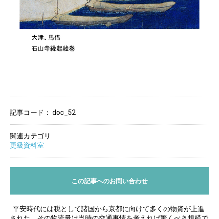
記事コード：
doc_52
関連カテゴリ
更級資料室
この記事へのお問い合わせ
平安時代には税として諸国から京都に向けて多くの物資が上進
された。その物流量は当時の交通事情を考えれば驚くべき規模で