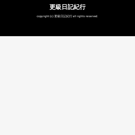
更級日記紀行
copyright (c) 更級日記紀行 all rights reserved.