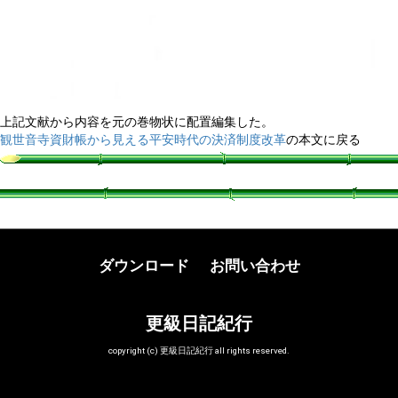
上記文献から内容を元の巻物状に配置編集した。
観世音寺資財帳から見える平安時代の決済制度改革
の本文に戻る
ダウンロード
お問い合わせ
更級日記紀行
copyright (c) 更級日記紀行 all rights reserved.