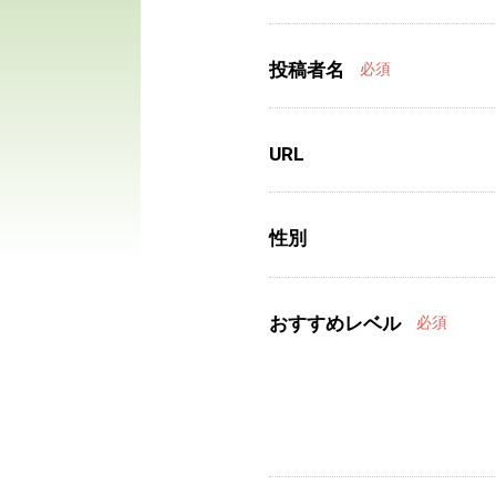
投稿者名
必須
URL
性別
おすすめレベル
必須