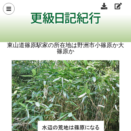
東山道篠原駅家の所在地は野洲市小篠原か大
篠原か