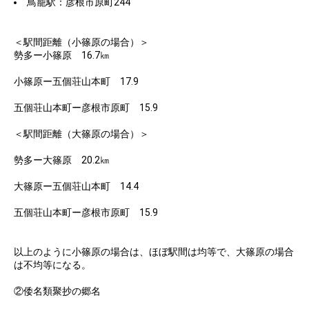
鳥籠駅：彦根市原町244
＜駅間距離（小篠原の場合）＞
勢多ー小篠原 16.7㎞
小篠原ー五個荘山本町 17.9
五個荘山本町ー彦根市原町 15.9
＜駅間距離（大篠原の場合）＞
勢多ー大篠原 20.2㎞
大篠原ー五個荘山本町 14.4
五個荘山本町ー彦根市原町 15.9
以上のように小篠原の場合は、ほぼ駅間は均等で、大篠原の場合
は不均等になる。
②倭名類聚抄の郷名