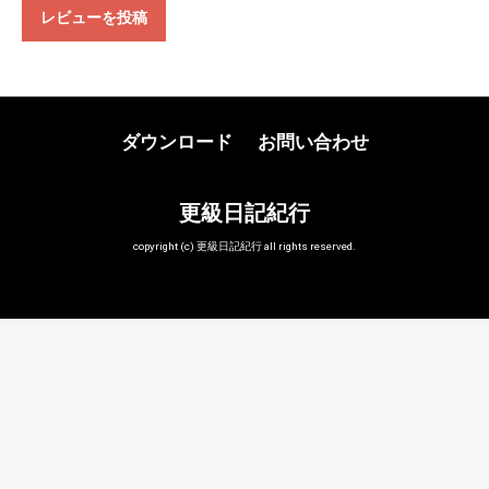
レビューを投稿
ダウンロード
お問い合わせ
更級日記紀行
copyright (c) 更級日記紀行 all rights reserved.