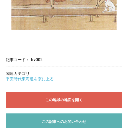
記事コード：
trv002
関連カテゴリ
平安時代東海道を京に上る
この地域の地図を開く
この記事へのお問い合わせ