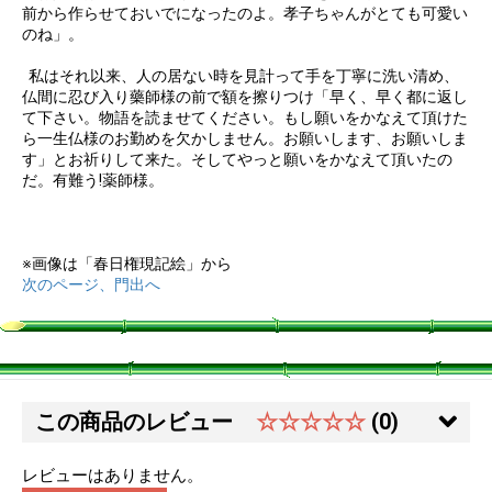
前から作らせておいでになったのよ。孝子ちゃんがとても可愛い
のね」。
私はそれ以来、人の居ない時を見計って手を丁寧に洗い清め、
仏間に忍び入り藥師様の前で額を擦りつけ「早く、早く都に返し
て下さい。物語を読ませてください。もし願いをかなえて頂けた
ら一生仏様のお勤めを欠かしません。お願いします、お願いしま
す」とお祈りして来た。そしてやっと願いをかなえて頂いたの
だ。有難う!薬師様。
※画像は「春日権現記絵」から
次のページ、門出へ
この商品のレビュー
☆☆☆☆☆
(0)
レビューはありません。