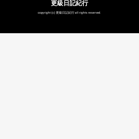
更級日記紀行
copyright (c) 更級日記紀行 all rights reserved.