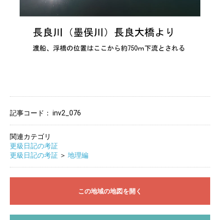
記事コード：
inv2_076
関連カテゴリ
更級日記の考証
更級日記の考証
＞
地理編
この地域の地図を開く