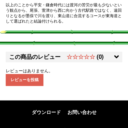
以上のことから平安・鎌倉時代には渡河の苦労が最も少ないとい
う観点から、尾張、萱津から西に向かう古代駅路ではなく、遠回
りとなるが墨俣で川を渡り、東山道に合流するコースが東海道と
して選ばれたと結論付けられる。
この商品のレビュー
☆☆☆☆☆
(0)
レビューはありません。
レビューを投稿
ダウンロード
お問い合わせ