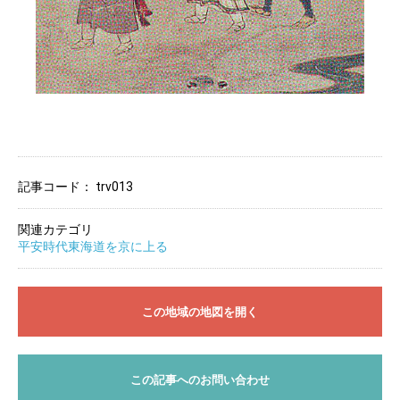
記事コード：
trv013
関連カテゴリ
平安時代東海道を京に上る
この地域の地図を開く
この記事へのお問い合わせ